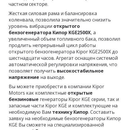
частном секторе.
Жесткая силовая рама и балансировка
коленвала, позволила значительно снизить
уровень вибрации
открытого
бензогенератора Кипор KGE2500X
, а
увеличенный объем топливного бака, позволил
продлить непрерывный цикл работы
открытого бензогенератора Kipor KGE2500X до
шестнадцати часов. Агрегат оснащен системой
автоматической регулировки напряжения, что
позволяет получить
высокостабильное
напряжение
на выходе.
Вы можете приобрести в компании Kipor
Motors как комплектные
открытые
бензиновые
генераторы Kipor KGE серии, так и
запасные части Kipor KGE и комплектующие на
необходимую Вам
технику Кипор
. Составить
заявку на необходимые бензогенераторы Кипор
KGE Вы сможете на специализированной