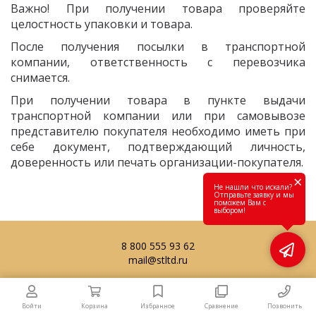
Важно! При получении товара проверяйте
целостность упаковки и товара.
После получения посылки в транспортной
компании, ответственность с перевозчика
снимается.
При получении товара в пункте выдачи
транспортной компании или при самовывозе
представителю покупателя необходимо иметь при
себе документ, подтверждающий личность,
доверенность или печать организации-покупателя.
×
Не нашли что искали?
Отправьте заявку и мы
поможем Вам с
выбором!
8 800 555 93 62
mail@stltd.ru
Войти
Корзина
Избранное
Сравнение
Позвонить