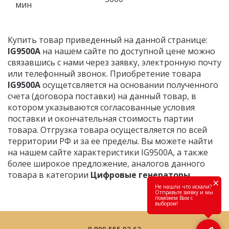
мин
Купить товар приведенный на данной странице:
IG9500A
на нашем сайте по доступной цене можно
связавшись с нами через заявку, электронную почту
или телефонный звонок. Приобретение товара
IG9500A
осущетсвляется на основании полученного
счета (договора поставки) на данный товар, в
котором указываются согласованные условия
поставки и окончательная стоимость партии
товара. Отгрузка товара осуществляется по всей
территории РФ и за ее пределы. Вы можете найти
на нашем сайте характеристики IG9500A, а также
более широкое предложение, аналогов данного
товара в категории
Цифровые генераторы
.
×
Не нашли что искали?
Отправьте заявку и мы
поможем Вам с
выбором!